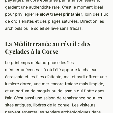
paysages, encore épargnés par la saison estivale,
gardent une authenticité rare. C’est le moment idéal
pour privilégier le
slow travel printanier
, loin des flux
de croisiéristes et des plages saturées. Direction les
archipels où le soleil se lève sans fracas.
La Méditerranée au réveil : des
Cyclades à la Corse
Le printemps métamorphose les îles
méditerranéennes. Là où l’été apporte la chaleur
écrasante et les files d’attente, mai et avril offrent une
lumière dorée, une mer encore fraîche mais limpide,
et un parfum de maquis ou de jasmin qui flotte dans
l’air. C’est aussi une saison de renaissance pour les
sites antiques, libérés de la cohue. Les visiteurs
peuvent arpenter les sentiers archéologiques dans