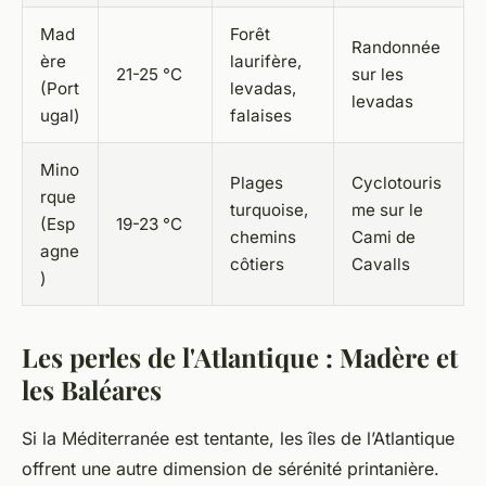
Mad
Forêt
Randonnée
ère
laurifère,
21-25 °C
sur les
(Port
levadas,
levadas
ugal)
falaises
Mino
Plages
Cyclotouris
rque
turquoise,
me sur le
(Esp
19-23 °C
chemins
Cami de
agne
côtiers
Cavalls
)
Les perles de l'Atlantique : Madère et
les Baléares
Si la Méditerranée est tentante, les îles de l’Atlantique
offrent une autre dimension de sérénité printanière.