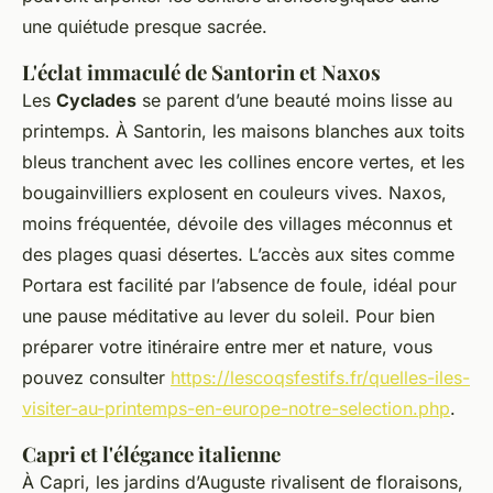
une quiétude presque sacrée.
L'éclat immaculé de Santorin et Naxos
Les
Cyclades
se parent d’une beauté moins lisse au
printemps. À Santorin, les maisons blanches aux toits
bleus tranchent avec les collines encore vertes, et les
bougainvilliers explosent en couleurs vives. Naxos,
moins fréquentée, dévoile des villages méconnus et
des plages quasi désertes. L’accès aux sites comme
Portara est facilité par l’absence de foule, idéal pour
une pause méditative au lever du soleil. Pour bien
préparer votre itinéraire entre mer et nature, vous
pouvez consulter
https://lescoqsfestifs.fr/quelles-iles-
visiter-au-printemps-en-europe-notre-selection.php
.
Capri et l'élégance italienne
À Capri, les jardins d’Auguste rivalisent de floraisons,