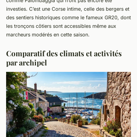
comme Palombaggia qui n’ont pas encore été
investies. C’est une Corse intime, celle des bergers et
des sentiers historiques comme le fameux GR20, dont
les tronçons côtiers sont accessibles même aux
marcheurs modérés en cette saison.
Comparatif des climats et activités
par archipel