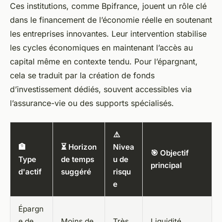
Ces institutions, comme Bpifrance, jouent un rôle clé
dans le financement de l’économie réelle en soutenant
les entreprises innovantes. Leur intervention stabilise
les cycles économiques en maintenant l’accès au
capital même en contexte tendu. Pour l’épargnant,
cela se traduit par la création de fonds
d’investissement dédiés, souvent accessibles via
l’assurance-vie ou des supports spécialisés.
⚠️
🏦
⏳ Horizon
Nivea
🎯 Objectif
Type
de temps
u de
principal
d'actif
suggéré
risqu
e
Épargn
e de
Moins de
Très
Liquidité