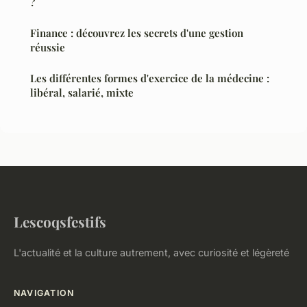
?
Finance : découvrez les secrets d'une gestion
réussie
Les différentes formes d'exercice de la médecine :
libéral, salarié, mixte
Lescoqsfestifs
L'actualité et la culture autrement, avec curiosité et légèreté
NAVIGATION