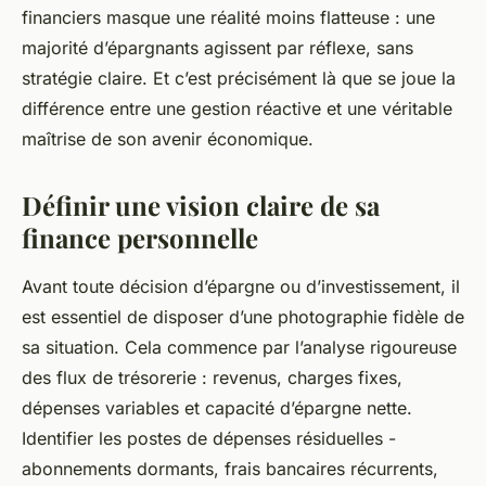
financiers masque une réalité moins flatteuse : une
majorité d’épargnants agissent par réflexe, sans
stratégie claire. Et c’est précisément là que se joue la
différence entre une gestion réactive et une véritable
maîtrise de son avenir économique.
Définir une vision claire de sa
finance personnelle
Avant toute décision d’épargne ou d’investissement, il
est essentiel de disposer d’une photographie fidèle de
sa situation. Cela commence par l’analyse rigoureuse
des flux de trésorerie : revenus, charges fixes,
dépenses variables et capacité d’épargne nette.
Identifier les postes de dépenses résiduelles -
abonnements dormants, frais bancaires récurrents,