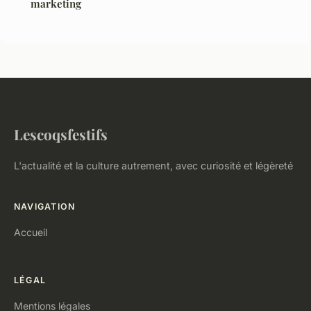
marketing
Lescoqsfestifs
L'actualité et la culture autrement, avec curiosité et légèreté
NAVIGATION
Accueil
LÉGAL
Mentions légales